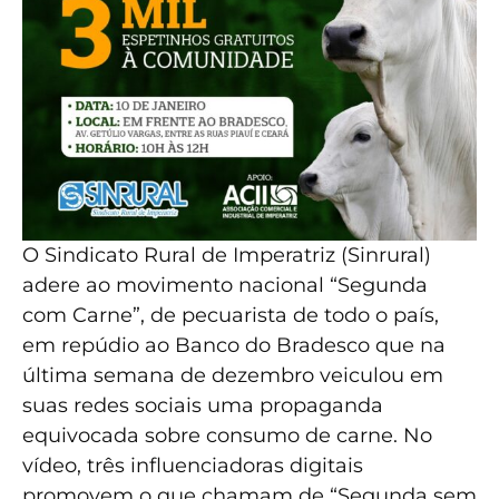
O Sindicato Rural de Imperatriz (Sinrural)
adere ao movimento nacional “Segunda
com Carne”, de pecuarista de todo o país,
em repúdio ao Banco do Bradesco que na
última semana de dezembro veiculou em
suas redes sociais uma propaganda
equivocada sobre consumo de carne. No
vídeo, três influenciadoras digitais
promovem o que chamam de “Segunda sem