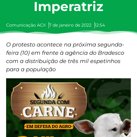
Imperatriz
Comunicação ACII
7 de janeiro de 2022
12:54
O protesto acontece na próxima segunda-
feira (10) em frente à agência do Bradesco
com a distribuição de três mil espetinhos
para a população