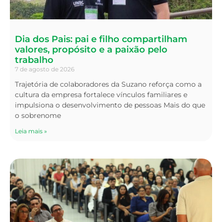
Dia dos Pais: pai e filho compartilham
valores, propósito e a paixão pelo
trabalho
7 de agosto de 2026
Trajetória de colaboradores da Suzano reforça como a
cultura da empresa fortalece vínculos familiares e
impulsiona o desenvolvimento de pessoas Mais do que
o sobrenome
Leia mais »