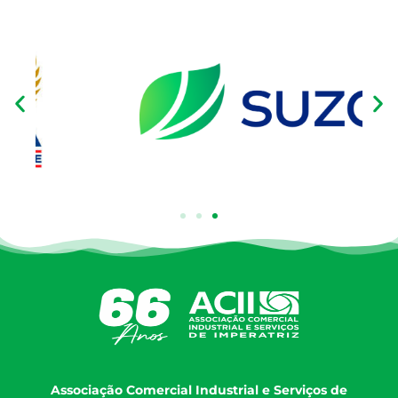
Associação Comercial Industrial e Serviços de