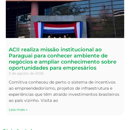
ACII realiza missão institucional ao
Paraguai para conhecer ambiente de
negócios e ampliar conhecimento sobre
oportunidades para empresários
3 de agosto de 2026
Comitiva conheceu de perto o sistema de incentivos
ao empreendedorismo, projetos de infraestrutura e
experiências que têm atraído investimentos brasileiros
ao país vizinho. Visita ao
Leia mais »