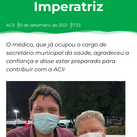
Imperatriz
ACII
10 de setembro de 2021
17:33
O médico, que já ocupou o cargo de
secretário municipal da saúde, agradeceu a
confiança e disse estar preparado para
contribuir com a ACII