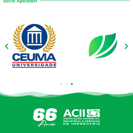
Sócio Apoiador