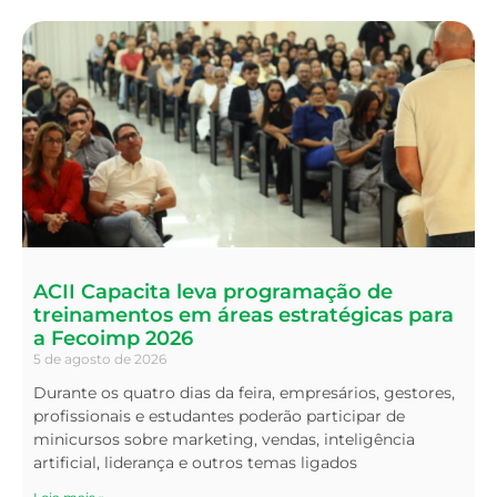
ACII Capacita leva programação de
treinamentos em áreas estratégicas para
a Fecoimp 2026
5 de agosto de 2026
Durante os quatro dias da feira, empresários, gestores,
profissionais e estudantes poderão participar de
minicursos sobre marketing, vendas, inteligência
artificial, liderança e outros temas ligados