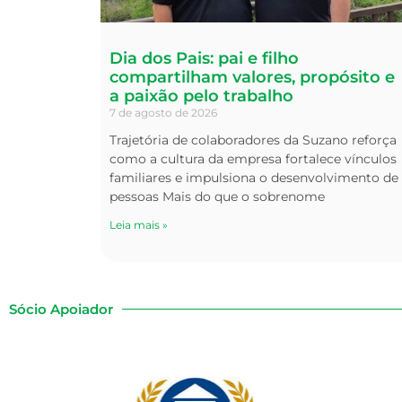
Dia dos Pais: pai e filho
compartilham valores, propósito e
a paixão pelo trabalho
7 de agosto de 2026
Trajetória de colaboradores da Suzano reforça
como a cultura da empresa fortalece vínculos
familiares e impulsiona o desenvolvimento de
pessoas Mais do que o sobrenome
Leia mais »
Sócio Apoiador