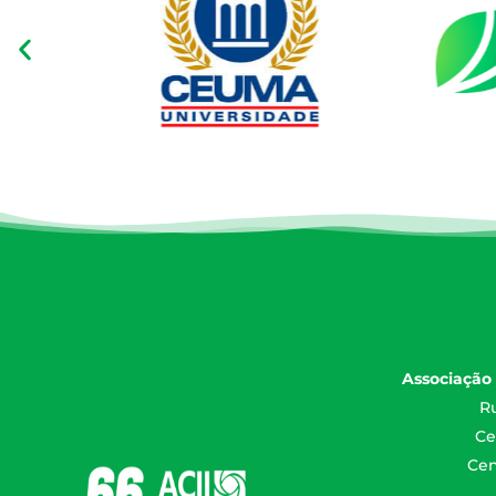
Associação 
Ru
Ce
Cen