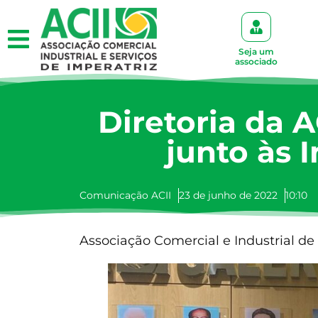
Seja um
associado
Diretoria da 
junto às 
Comunicação ACII
23 de junho de 2022
10:10
Associação Comercial e Industrial de