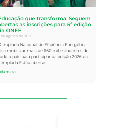
Educação que transforma: Seguem
abertas as inscrições para 5ª edição
da ONEE
 de agosto de 2026
limpíada Nacional de Eficiência Energética
isa mobilizar mais de 660 mil estudantes de
odo o país para participar da edição 2026 da
olimpíada Estão abertas
eia mais »