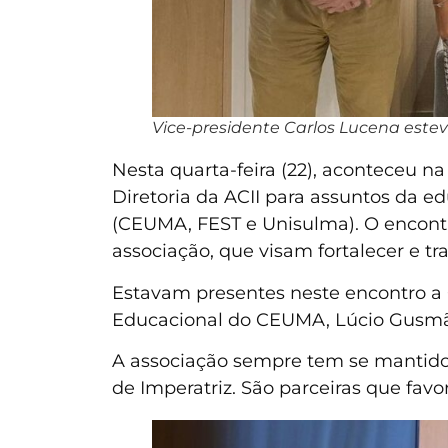
Vice-presidente Carlos Lucena estev
Nesta quarta-feira (22), aconteceu n
Diretoria da ACII para assuntos da ed
(CEUMA, FEST e Unisulma). O encontro
associação, que visam fortalecer e tr
Estavam presentes neste encontro a G
Educacional do CEUMA, Lúcio Gusmão,
A associação sempre tem se mantido 
de Imperatriz. São parceiras que favo