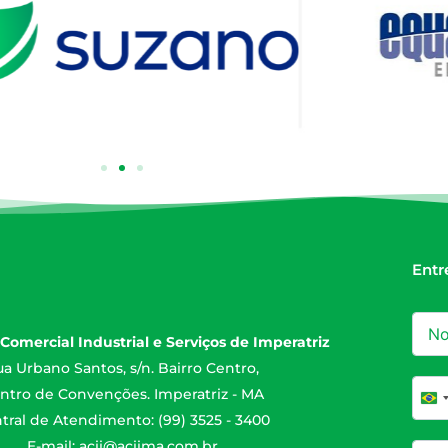
Entr
Comercial Industrial e Serviços de Imperatriz
a Urbano Santos, s/n. Bairro Centro,
ntro de Convenções. Imperatriz - MA
Br
tral de Atendimento: (99) 3525 - 3400
E-mail:
acii@aciima.com.br