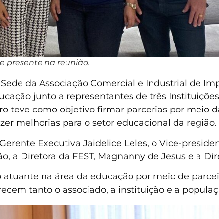
e presente na reunião.
a Sede da Associação Comercial e Industrial de Im
ucação junto a representantes de três Instituiçõe
 teve como objetivo firmar parcerias por meio da
azer melhorias para o setor educacional da região.
erente Executiva Jaidelice Leles, o Vice-presiden
 a Diretora da FEST, Magnanny de Jesus e a Dire
atuante na área da educação por meio de parceir
recem tanto o associado, a instituição e a popula