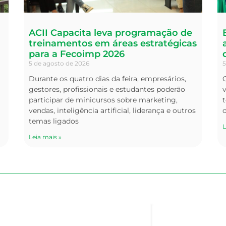
ACII Capacita leva programação de
treinamentos em áreas estratégicas
para a Fecoimp 2026
5 de agosto de 2026
5
Durante os quatro dias da feira, empresários,
O
gestores, profissionais e estudantes poderão
v
participar de minicursos sobre marketing,
t
vendas, inteligência artificial, liderança e outros
temas ligados
L
Leia mais »