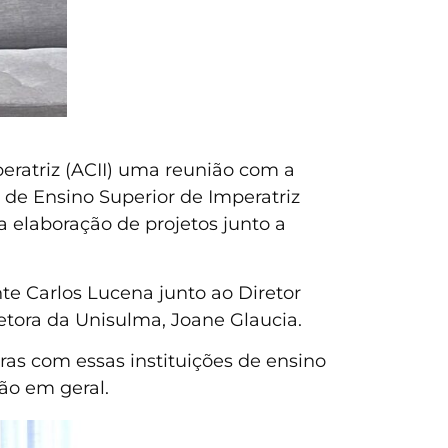
peratriz (ACII) uma reunião com a
s de Ensino Superior de Imperatriz
 elaboração de projetos junto a
te Carlos Lucena junto ao Diretor
tora da Unisulma, Joane Glaucia.
as com essas instituições de ensino
ção em geral.