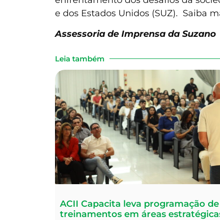
enfrentamento dos desafios da socied
e dos Estados Unidos (SUZ). Saiba m
Assessoria de Imprensa da Suzano
Leia também
ACII Capacita leva programação de
treinamentos em áreas estratégica