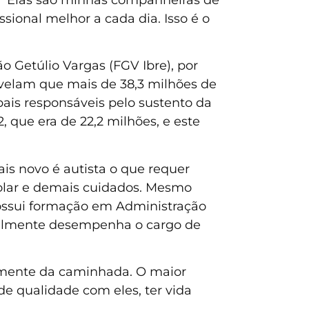
onal melhor a cada dia. Isso é o
o Getúlio Vargas (FGV Ibre), por
velam que mais de 38,3 milhões de
ipais responsáveis pelo sustento da
 que era de 22,2 milhões, e este
ais novo é autista o que requer
scolar e demais cuidados. Mesmo
 possui formação em Administração
tualmente desempenha o cargo de
cilmente da caminhada. O maior
 de qualidade com eles, ter vida