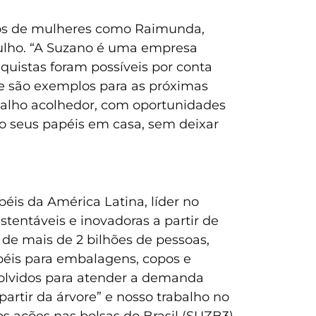
los de mulheres como Raimunda,
gulho. “A Suzano é uma empresa
nquistas foram possíveis por conta
 e são exemplos para as próximas
abalho acolhedor, com oportunidades
 seus papéis em casa, sem deixar
éis da América Latina, líder no
tentáveis e inovadoras a partir de
 de mais de 2 bilhões de pessoas,
apéis para embalagens, copos e
volvidos para atender a demanda
partir da árvore” e nosso trabalho no