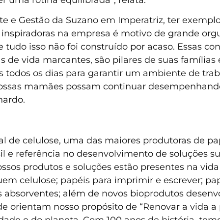
nte e Gestão da Suzano em Imperatriz, ter exemp
as inspiradoras na empresa é motivo de grande or
 tudo isso não foi construído por acaso. Essas co
 de vida marcantes, são pilares de suas famílias
os todos os dias para garantir um ambiente de tr
 nossas mamães possam continuar desempenhando
nardo.
l de celulose, uma das maiores produtoras de pap
l e referência no desenvolvimento de soluções sus
ssos produtos e soluções estão presentes na vida
uem celulose; papéis para imprimir e escrever; p
os absorventes; além de novos bioprodutos desen
de orientam nosso propósito de “Renovar a vida a 