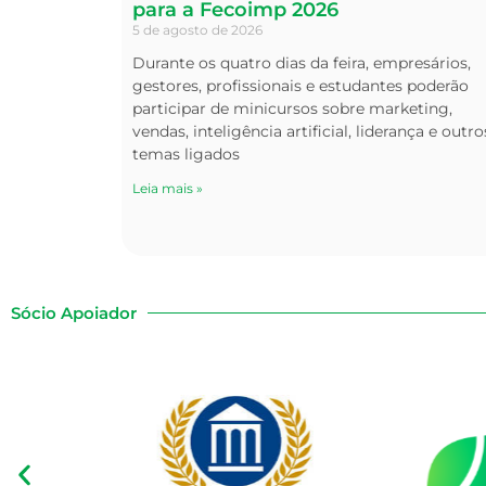
para a Fecoimp 2026
5 de agosto de 2026
Durante os quatro dias da feira, empresários,
gestores, profissionais e estudantes poderão
participar de minicursos sobre marketing,
vendas, inteligência artificial, liderança e outro
temas ligados
Leia mais »
Sócio Apoiador