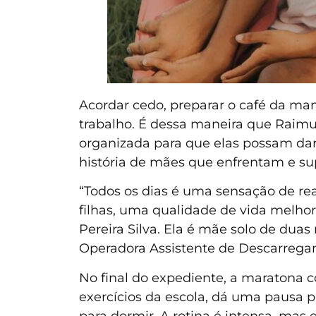
Acordar cedo, preparar o café da manh
trabalho. É dessa maneira que Raimun
organizada para que elas possam dar 
história de mães que enfrentam e sup
“Todos os dias é uma sensação de re
filhas, uma qualidade de vida melhor 
Pereira Silva. Ela é mãe solo de duas
Operadora Assistente de Descarrega
No final do expediente, a maratona c
exercícios da escola, dá uma pausa pa
para dormir. A rotina é intensa, mas