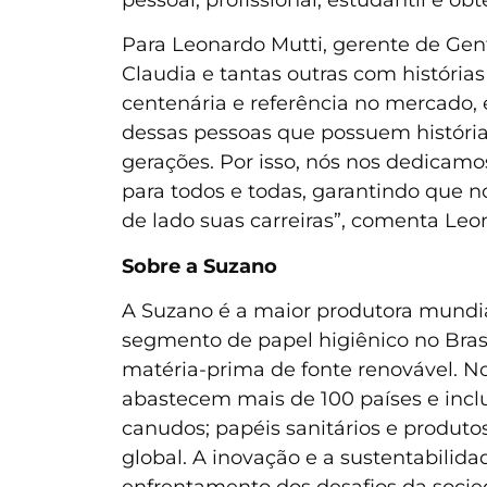
Para Leonardo Mutti, gerente de Ge
Claudia e tantas outras com históri
centenária e referência no mercado, e
dessas pessoas que possuem histórias
gerações. Por isso, nós nos dedicam
para todos e todas, garantindo que
de lado suas carreiras”, comenta Leo
Sobre a Suzano
A Suzano é a maior produtora mundia
segmento de papel higiênico no Brasi
matéria-prima de fonte renovável. No
abastecem mais de 100 países e incl
canudos; papéis sanitários e produt
global. A inovação e a sustentabilida