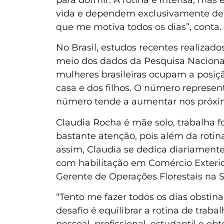
vida e dependem exclusivamente de 
que me motiva todos os dias”, conta.
No Brasil, estudos recentes realizado
meio dos dados da Pesquisa Nacional
mulheres brasileiras ocupam a posição
casa e dos filhos. O número represen
número tende a aumentar nos próxi
Claudia Rocha é mãe solo, trabalha fo
bastante atenção, pois além da rotina
assim, Claudia se dedica diariamente
com habilitação em Comércio Exteri
Gerente de Operações Florestais na 
“Tento me fazer todos os dias obstin
desafio é equilibrar a rotina de trab
pessoal, profissional, estudantil e obt