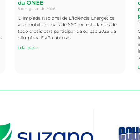
da ONEE
5 de agosto de 2026
Olimpíada Nacional de Eficiência Energética
3
visa mobilizar mais de 660 mil estudantes de
todo o país para participar da edição 2026 da
s
olimpíada Estão abertas
i
Leia mais »
i
L