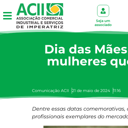
Seja um
associado
Dia das Mães 
mulheres qu
Comunicação ACII
21 de maio de 2024
11:16
Dentre essas datas comemorativas, 
profissionais exemplares do mercado