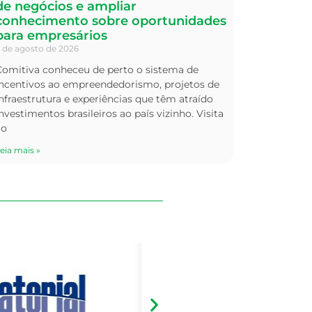
de negócios e ampliar
conhecimento sobre oportunidades
para empresários
 de agosto de 2026
Comitiva conheceu de perto o sistema de
incentivos ao empreendedorismo, projetos de
nfraestrutura e experiências que têm atraído
nvestimentos brasileiros ao país vizinho. Visita
ao
eia mais »