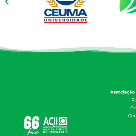
Associação 
Ru
Ce
Cen