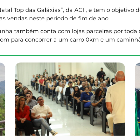
Natal Top das Galáxias”, da ACII, e tem o objeti
s vendas neste período de fim de ano.
nha também conta com lojas parceiras por toda a
m para concorrer a um carro 0km e um caminhã