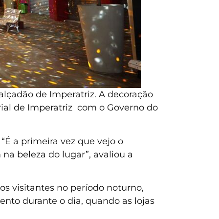
lçadão de Imperatriz. A decoração
rial de Imperatriz com o Governo do
 “É a primeira vez que vejo o
na beleza do lugar”, avaliou a
s visitantes no período noturno,
nto durante o dia, quando as lojas