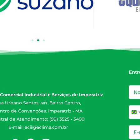
Entr
Comercial Industrial e Serviços de Imperatriz
a Urbano Santos, s/n. Bairro Centro,
ntro de Convenções. Imperatriz - MA
Br
tral de Atendimento: (99) 3525 - 3400
E-mail:
acii@aciima.com.br