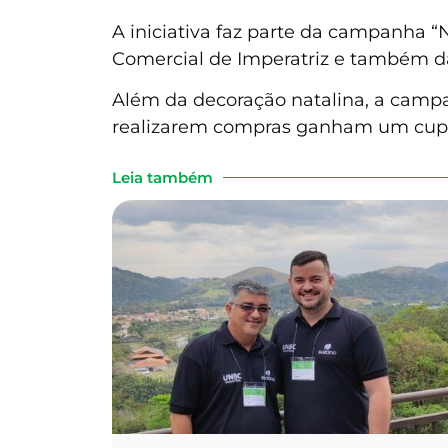
A iniciativa faz parte da campanha “
Comercial de Imperatriz e também da
Além da decoração natalina, a campa
realizarem compras ganham um cupo
Leia também