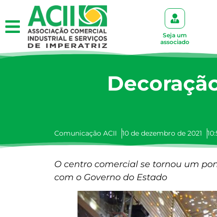
Seja um
associado
Decoração
Comunicação ACII
10 de dezembro de 2021
10:
O centro comercial se tornou um pon
com o Governo do Estado