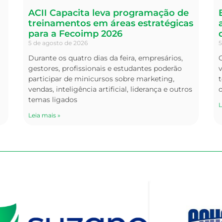
ACII Capacita leva programação de
treinamentos em áreas estratégicas
para a Fecoimp 2026
5 de agosto de 2026
5
Durante os quatro dias da feira, empresários,
O
gestores, profissionais e estudantes poderão
v
participar de minicursos sobre marketing,
t
vendas, inteligência artificial, liderança e outros
temas ligados
L
Leia mais »