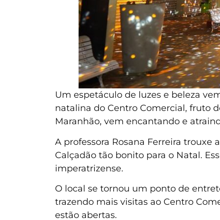
Um espetáculo de luzes e beleza ve
natalina do Centro Comercial, fruto 
Maranhão, vem encantando e atraindo
A professora Rosana Ferreira trouxe a 
Calçadão tão bonito para o Natal. Es
imperatrizense.
O local se tornou um ponto de entret
trazendo mais visitas ao Centro Come
estão abertas.