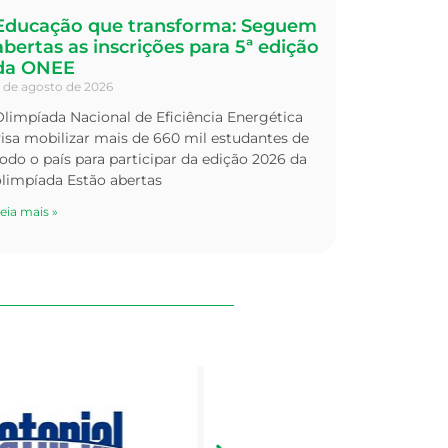
Educação que transforma: Seguem
abertas as inscrições para 5ª edição
da ONEE
 de agosto de 2026
limpíada Nacional de Eficiência Energética
isa mobilizar mais de 660 mil estudantes de
odo o país para participar da edição 2026 da
olimpíada Estão abertas
eia mais »