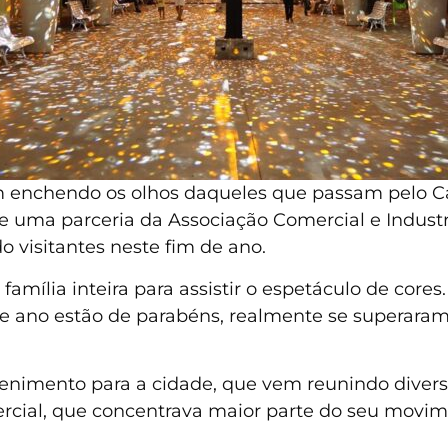
m enchendo os olhos daqueles que passam pelo Ca
de uma parceria da Associação Comercial e Indust
 visitantes neste fim de ano.
família inteira para assistir o espetáculo de cores.
se ano estão de parabéns, realmente se superaram 
enimento para a cidade, que vem reunindo diverso
rcial, que concentrava maior parte do seu movime