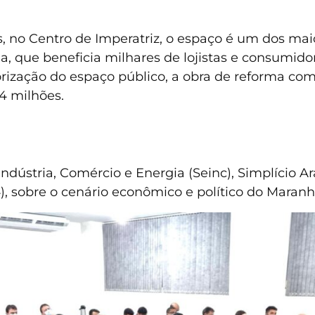
, no Centro de Imperatriz, o espaço é um dos maio
, que beneficia milhares de lojistas e consumido
ização do espaço público, a obra de reforma comp
4 milhões.
Indústria, Comércio e Energia (Seinc), Simplício A
, sobre o cenário econômico e político do Maranh