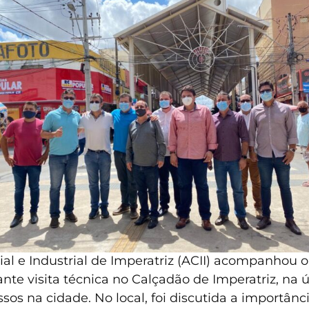
 e Industrial de Imperatriz (ACII) acompanhou o 
ante visita técnica no Calçadão de Imperatriz, na ú
s na cidade. No local, foi discutida a importân