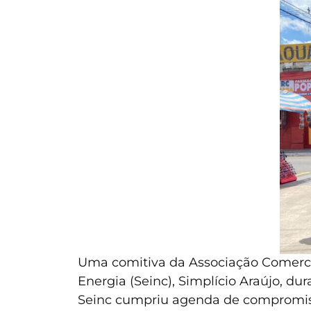
Uma comitiva da Associação Comercial
Energia (Seinc), Simplício Araújo, dur
Seinc cumpriu agenda de compromisso