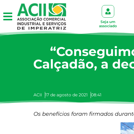
Seja um
associado
“Conseguimo
Calçadão, a de
ACII
17 de agosto de 2021
08:41
Os benefícios foram firmados durante