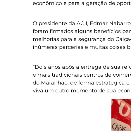
econômico e para a geração de opor
O presidente da ACII, Edmar Nabarro,
foram firmados alguns benefícios pa
melhorias para a segurança do Calç
inúmeras parcerias e muitas coisas bo
“Dois anos após a entrega de sua re
e mais tradicionais centros de comé
do Maranhão, de forma estratégica e 
viva um outro momento de sua econom