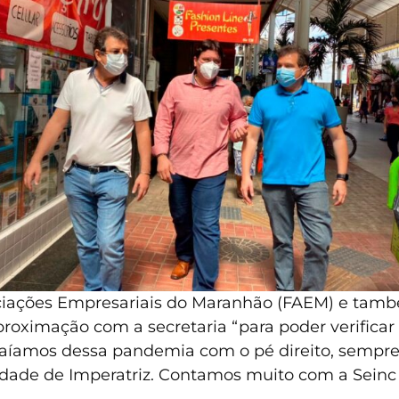
iações Empresariais do Maranhão (FAEM) e também
roximação com a secretaria “para poder verificar
aíamos dessa pandemia com o pé direito, sempre
ade de Imperatriz. Contamos muito com a Seinc pa