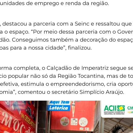
tunidades de emprego e renda da região.
 destacou a parceria com a Seinc e ressaltou que
ra o espaço. “Por meio dessa parceria com o Gov
adão. Conseguimos também a decoração do espaç
as para a nossa cidade”, finalizou.
forma completa, o Calçadão de Imperatriz segue 
rcio popular não só da Região Tocantina, mas de 
efetiva, estimula o empreendedorismo, cria oport
ia”, comentou o secretário Simplício Araújo.