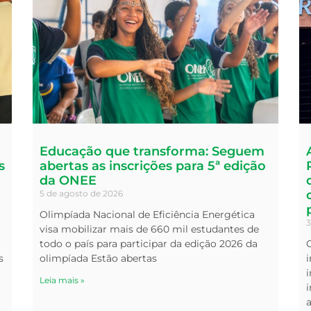
Educação que transforma: Seguem
s
abertas as inscrições para 5ª edição
da ONEE
5 de agosto de 2026
Olimpíada Nacional de Eficiência Energética
3
visa mobilizar mais de 660 mil estudantes de
todo o país para participar da edição 2026 da
s
olimpíada Estão abertas
i
Leia mais »
i