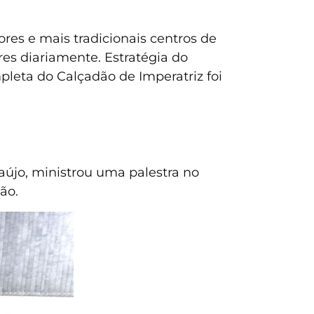
res e mais tradicionais centros de
res diariamente. Estratégia do
leta do Calçadão de Imperatriz foi
raújo, ministrou uma palestra no
ão.