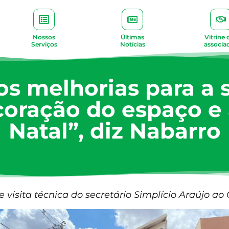
Nossos
Últimas
Vitrine 
Serviços
Notícias
associa
s melhorias para a 
coração do espaço 
Natal”, diz Nabarro
 visita técnica do secretário Simplício Araújo ao