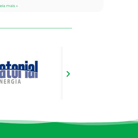
eia mais »