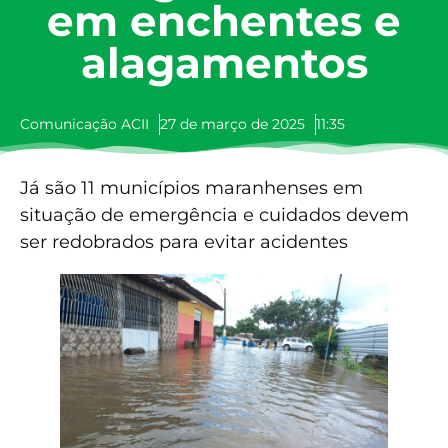
em enchentes e
alagamentos
Comunicação ACII
27 de março de 2025
11:35
Já são 11 municípios maranhenses em
situação de emergência e cuidados devem
ser redobrados para evitar acidentes