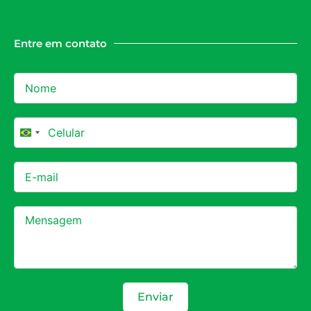
Entre em contato
Brazil +55
Enviar