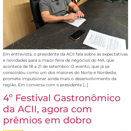
Em entrevista, o presidente da ACII fala sobre as expectativas
e novidades para a maior feira de negócios do MA, que
acontece de 18 a 21 de setembro. O evento, que já se
consolidou como um dos maiores do Norte e Nordeste,
promete impulsionar ainda mais o desenvolvimento da
região. Em conversa com o presidente […]
4º Festival Gastronômico
da ACII, agora com
prêmios em dobro