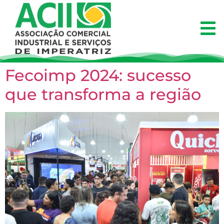
Fecoimp 2024: sucesso
que transforma a região