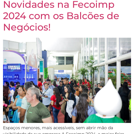
Novidades na Fecoimp
2024 com os Balcões de
Negócios!
Espaços menores, mais acessíveis, sem abrir mão da