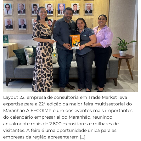
Layout 22, empresa de consultoria em Trade Market leva
expertise para a 22ª edição da maior feira multissetorial do
Maranhão A FECOIMP é um dos eventos mais importantes
do calendário empresarial do Maranhão, reunindo
anualmente mais de 2.800 expositores e milhares de
visitantes. A feira é uma oportunidade única para as
empresas da região apresentarem […]