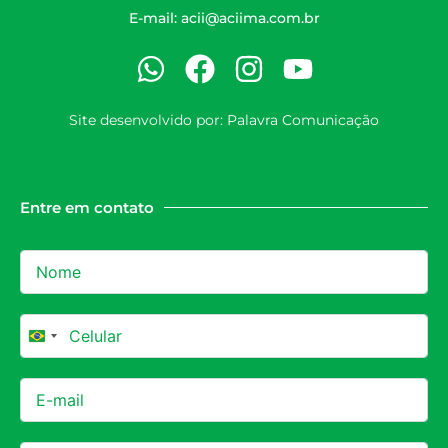
E-mail:
acii@aciima.com.br
Site desenvolvido por:
Palavra Comunicação
Entre em contato
Brazil +55