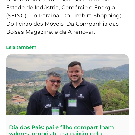
Estado de Indústria, Comércio e Energia
(SEINC); Do Paraiba; Do Timbira Shopping;
Do Feirão dos Móveis; Da Companhia das
Bolsas Magazine; e da A renovar.
Leia também
Dia dos Pais: pai e filho compartilham
valores, propósito e a paixão pelo