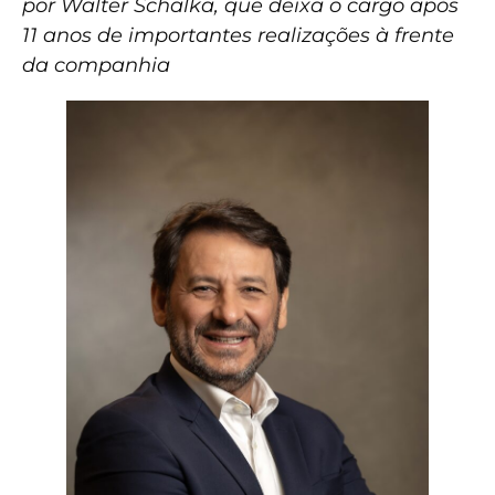
por Walter Schalka, que deixa o cargo após
11 anos de importantes realizações à frente
da companhia