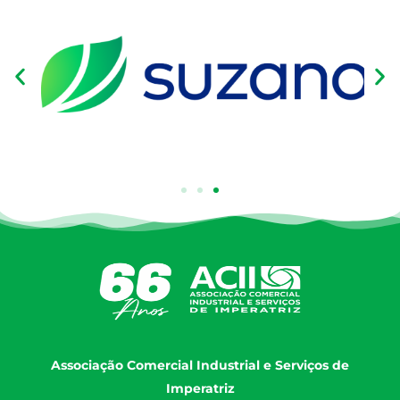
Associação Comercial Industrial e Serviços de
Imperatriz