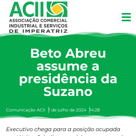
Beto Abreu
assume a
presidência da
Suzano
Comunicação ACII
1 de julho de 2024
14:28
Executivo chega para a posição ocupada