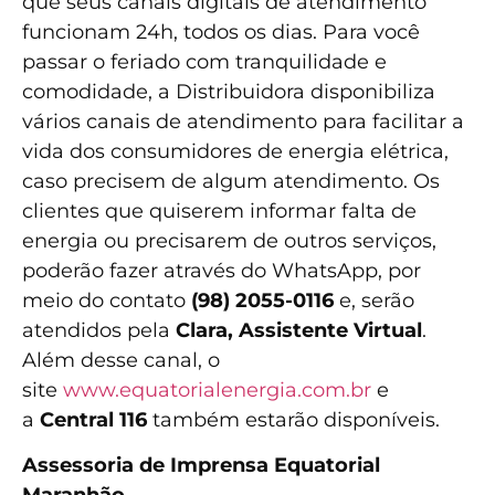
que seus canais digitais de atendimento
funcionam 24h, todos os dias. Para você
passar o feriado com tranquilidade e
comodidade, a Distribuidora disponibiliza
vários canais de atendimento para facilitar a
vida dos consumidores de energia elétrica,
caso precisem de algum atendimento. Os
clientes que quiserem informar falta de
energia ou precisarem de outros serviços,
poderão fazer através do WhatsApp, por
meio do contato
(98) 2055-0116
e, serão
atendidos pela
Clara, Assistente Virtual
.
Além desse canal, o
site
www.equatorialenergia.com.br
e
a
Central 116
também estarão disponíveis.
Assessoria de Imprensa Equatorial
Maranhão