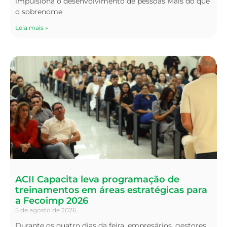
impulsiona o desenvolvimento de pessoas Mais do que
o sobrenome
Leia mais »
ACII Capacita leva programação de
treinamentos em áreas estratégicas para
a Fecoimp 2026
5 de agosto de 2026
Durante os quatro dias da feira, empresários, gestores,