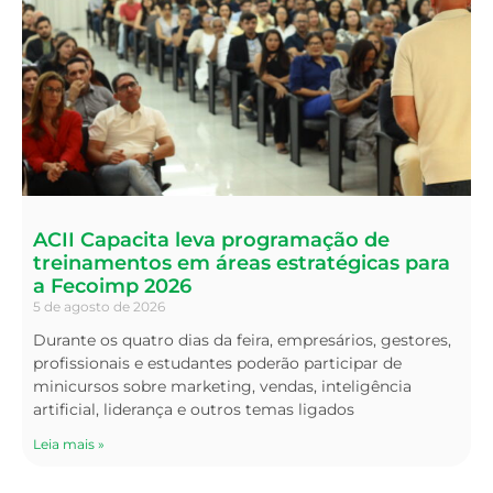
ACII Capacita leva programação de
treinamentos em áreas estratégicas para
a Fecoimp 2026
5 de agosto de 2026
Durante os quatro dias da feira, empresários, gestores,
profissionais e estudantes poderão participar de
minicursos sobre marketing, vendas, inteligência
artificial, liderança e outros temas ligados
Leia mais »