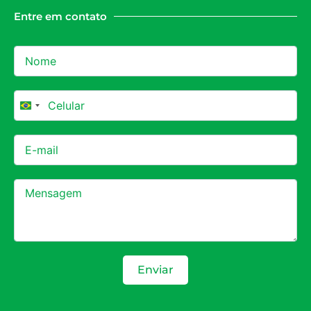
Entre em contato
Brazil +55
Enviar