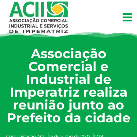
Associação
Comercial e
Industrial de
Imperatriz realiza
reunião junto ao
Prefeito da cidade
Comunicação ACII
15 de junho de 2022
12:18