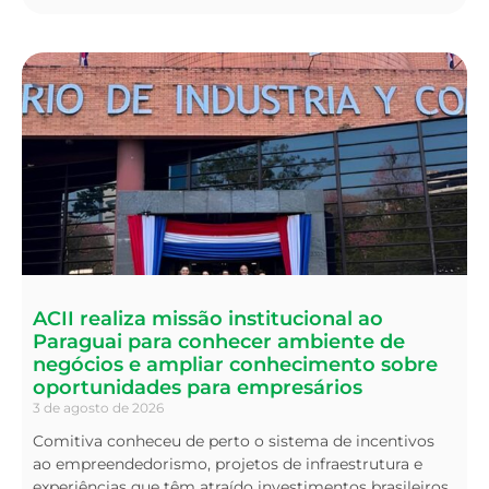
ACII realiza missão institucional ao
Paraguai para conhecer ambiente de
negócios e ampliar conhecimento sobre
oportunidades para empresários
3 de agosto de 2026
Comitiva conheceu de perto o sistema de incentivos
ao empreendedorismo, projetos de infraestrutura e
experiências que têm atraído investimentos brasileiros