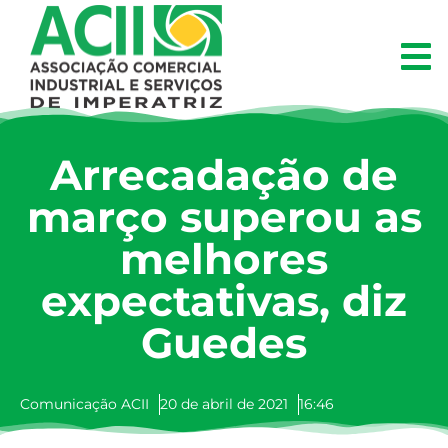
Arrecadação de
março superou as
melhores
expectativas, diz
Guedes
Comunicação ACII
20 de abril de 2021
16:46