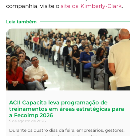
companhia, visite o
site da Kimberly-Clark
.
Leia também
ACII Capacita leva programação de
treinamentos em áreas estratégicas para
a Fecoimp 2026
5 de agosto de 2026
Durante os quatro dias da feira, empresários, gestores,