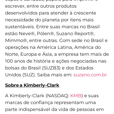
escrever, entre outros produtos
desenvolvidos para atender à crescente
necessidade do planeta por itens mais
sustentáveis. Entre suas marcas no Brasil
estão Neve®, Pólen®, Suzano Report®,
Mimmo®, entre outras. Com sede no Brasil e
operações na América Latina, América do
Norte, Europa e Ásia, a empresa tem mais de
100 anos de história e ações negociadas nas
bolsas do Brasil (SUZB3) e dos Estados
Unidos (SUZ). Saiba mais em:
suzano.com.br
Sobre
a Kimberly-Clark
A Kimberly-Clark (NASDAQ:
KMB
) e suas
marcas de confiança representam uma
parte indispensável da vida de pessoas em