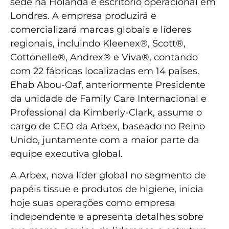
sede na Holanda e escritório operacional em
Londres. A empresa produzirá e
comercializará marcas globais e líderes
regionais, incluindo Kleenex®, Scott®,
Cottonelle®, Andrex® e Viva®, contando
com 22 fábricas localizadas em 14 países.
Ehab Abou-Oaf, anteriormente Presidente
da unidade de Family Care Internacional e
Professional da Kimberly-Clark, assume o
cargo de CEO da Arbex, baseado no Reino
Unido, juntamente com a maior parte da
equipe executiva global.
A Arbex, nova líder global no segmento de
papéis tissue e produtos de higiene, inicia
hoje suas operações como empresa
independente e apresenta detalhes sobre