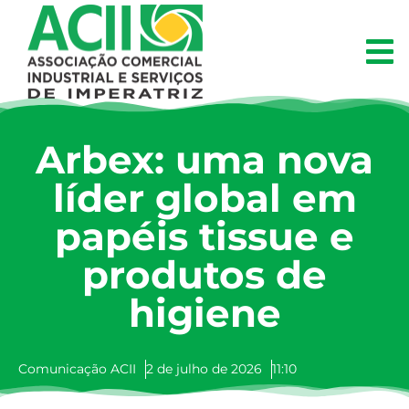
Arbex: uma nova
líder global em
papéis tissue e
produtos de
higiene
Comunicação ACII
2 de julho de 2026
11:10