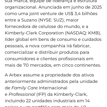
sua marca, equipe de liderança e estrutura
organizacional. Anunciada em junho de 2025
como uma joint venture de US$ 3,4 bilhões
entre a Suzano (NYSE: SUZ), maior
fornecedora de celulose do mundo, e a
Kimberly-Clark Corporation (NASDAQ: KMB),
líder global em bens de consumo e cuidados
pessoais, a nova companhia irá fabricar,
comercializar e distribuir produtos para
consumidores e clientes profissionais em
mais de 70 mercados, em cinco continentes.
A Arbex assume a propriedade dos ativos
anteriormente administrados pela unidade
de
Family Care
Internacional
e
Professional
(IFP) da Kimberly-Clark,
incluindo 22 unidades industriais em 14