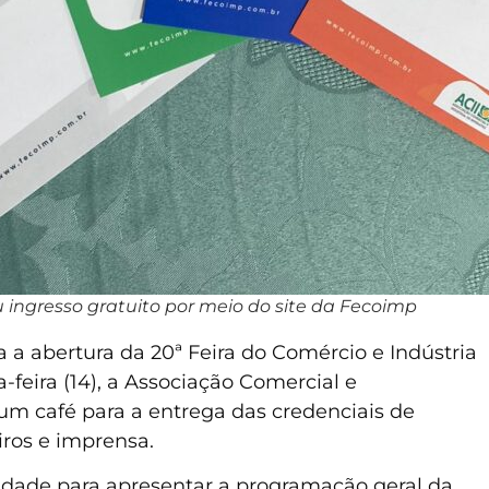
u ingresso gratuito por meio do site da Fecoimp
a abertura da 20ª Feira do Comércio e Indústria
-feira (14), a Associação Comercial e
a um café para a entrega das credenciais de
iros e imprensa.
ade para apresentar a programação geral da