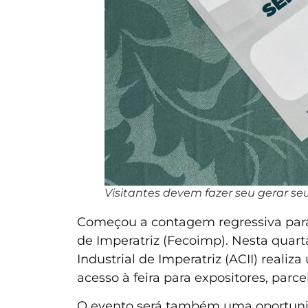
Visitantes devem fazer seu gerar se
Começou a contagem regressiva para 
de Imperatriz (Fecoimp). Nesta quarta
Industrial de Imperatriz (ACII) realiz
acesso à feira para expositores, parce
O evento será também uma oportunid