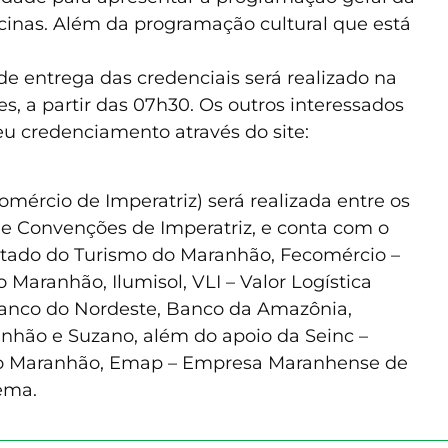
oficinas. Além da programação cultural que está
 entrega das credenciais será realizado na
s, a partir das 07h30. Os outros interessados
seu credenciamento através do site:
omércio de Imperatriz) será realizada entre os
de Convenções de Imperatriz, e conta com o
Estado do Turismo do Maranhão, Fecomércio –
Maranhão, Ilumisol, VLI – Valor Logística
 Banco do Nordeste, Banco da Amazônia,
anhão e Suzano, além do apoio da Seinc –
 do Maranhão, Emap – Empresa Maranhense de
ema.