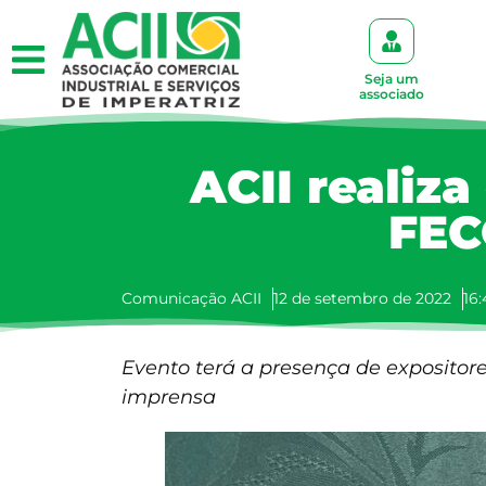
Seja um
associado
ACII realiza
FEC
Comunicação ACII
12 de setembro de 2022
16:
Evento terá a presença de expositore
imprensa