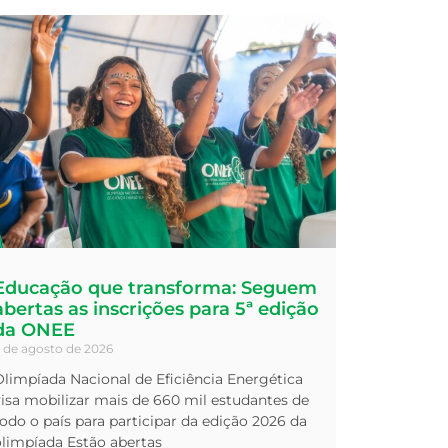
Educação que transforma: Seguem
abertas as inscrições para 5ª edição
da ONEE
 de agosto de 2026
limpíada Nacional de Eficiência Energética
isa mobilizar mais de 660 mil estudantes de
odo o país para participar da edição 2026 da
olimpíada Estão abertas