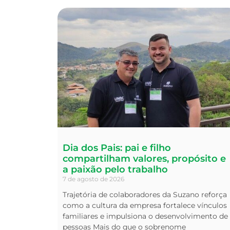
Dia dos Pais: pai e filho
compartilham valores, propósito e
a paixão pelo trabalho
7 de agosto de 2026
Trajetória de colaboradores da Suzano reforça
como a cultura da empresa fortalece vínculos
familiares e impulsiona o desenvolvimento de
pessoas Mais do que o sobrenome