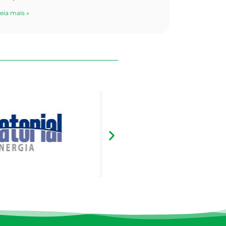
eia mais »