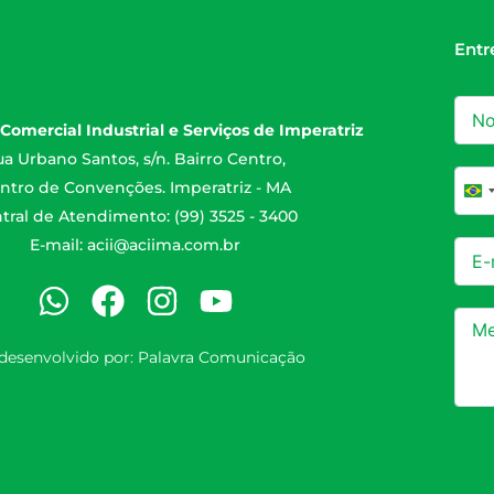
Entr
Comercial Industrial e Serviços de Imperatriz
a Urbano Santos, s/n. Bairro Centro,
ntro de Convenções. Imperatriz - MA
Br
tral de Atendimento: (99) 3525 - 3400
E-mail:
acii@aciima.com.br
 desenvolvido por:
Palavra Comunicação