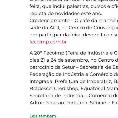
feira, que inclui palestras, cursos e 
repleta de novidades este ano.
Credenciamento – O café da manhã de
sede da ACII, no Centro de Convençõe
em participar da feira, devem fazer 
fecoimp.com.br
.
A 20° Fecoimp (Feira de Indústria e C
dias 21 a 24 de setembro, no Centro 
patrocínio da Setur – Secretaria de 
Federação de Indústria e Comércio do 
Integrada, Prefeitura de Imperatriz,
Bradesco, Credishop, Equatorial Mar
Secretaria de Indústria e Comércio
Administração Portuária, Sebrae e Fi
Leia também