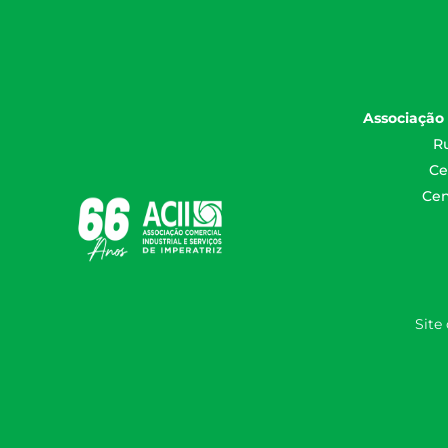
Associação 
Ru
Ce
Cen
Site