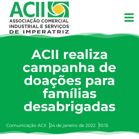
ACII realiza
campanha de
doações para
famílias
desabrigadas
Comunicação ACII
24 de janeiro de 2022
10:15