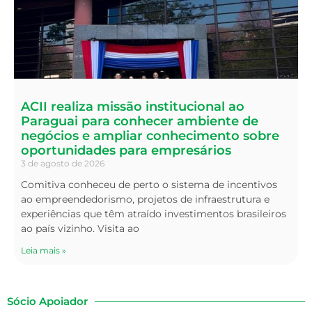
ACII realiza missão institucional ao
Paraguai para conhecer ambiente de
negócios e ampliar conhecimento sobre
oportunidades para empresários
3 de agosto de 2026
Comitiva conheceu de perto o sistema de incentivos
ao empreendedorismo, projetos de infraestrutura e
experiências que têm atraído investimentos brasileiros
ao país vizinho. Visita ao
Leia mais »
Sócio Apoiador