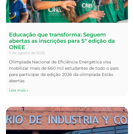
Educação que transforma: Seguem
abertas as inscrições para 5ª edição da
ONEE
5 de agosto de 2026
Olimpíada Nacional de Eficiência Energética visa
mobilizar mais de 660 mil estudantes de todo o país
para participar da edição 2026 da olimpíada Estão
abertas
Leia mais »