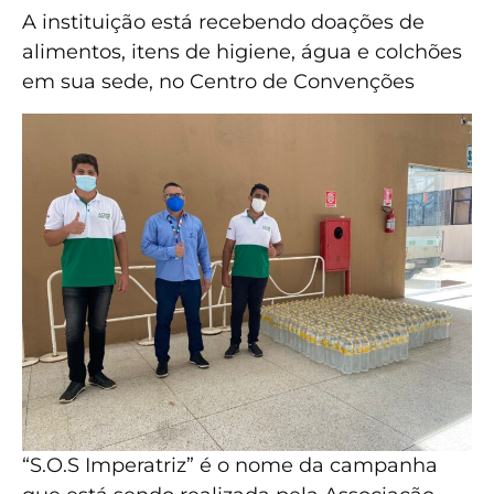
A instituição está recebendo doações de
alimentos, itens de higiene, água e colchões
em sua sede, no Centro de Convenções
“S.O.S Imperatriz” é o nome da campanha