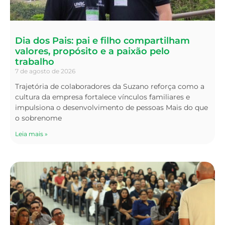
Dia dos Pais: pai e filho compartilham
valores, propósito e a paixão pelo
trabalho
7 de agosto de 2026
Trajetória de colaboradores da Suzano reforça como a
cultura da empresa fortalece vínculos familiares e
impulsiona o desenvolvimento de pessoas Mais do que
o sobrenome
Leia mais »