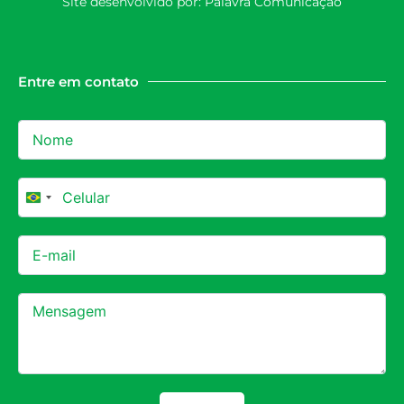
Site desenvolvido por:
Palavra Comunicação
Entre em contato
Brazil +55