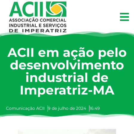
ACII em ação pelo
desenvolvimento
industrial de
Imperatriz-MA
Comunicação ACII
9 de julho de 2024
16:49