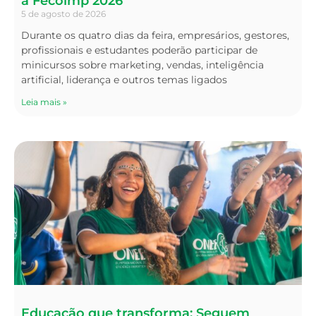
a Fecoimp 2026
5 de agosto de 2026
Durante os quatro dias da feira, empresários, gestores,
profissionais e estudantes poderão participar de
minicursos sobre marketing, vendas, inteligência
artificial, liderança e outros temas ligados
Leia mais »
Educação que transforma: Seguem