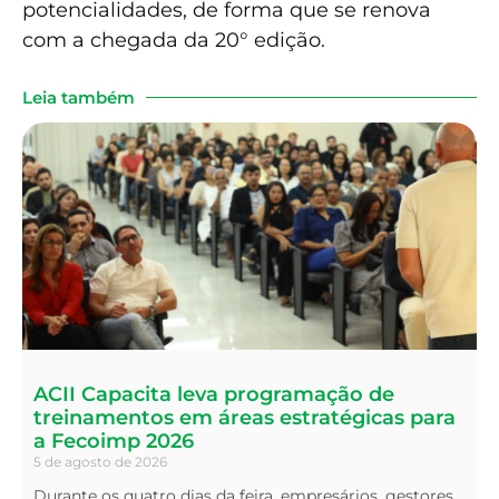
potencialidades, de forma que se renova
com a chegada da 20° edição.
Leia também
ACII Capacita leva programação de
treinamentos em áreas estratégicas para
a Fecoimp 2026
5 de agosto de 2026
Durante os quatro dias da feira, empresários, gestores,