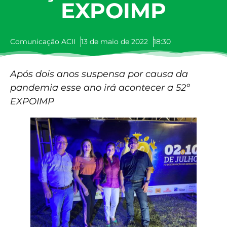
EXPOIMP
Comunicação ACII
13 de maio de 2022
18:30
Após dois anos suspensa por causa da
pandemia esse ano irá acontecer a 52º
EXPOIMP