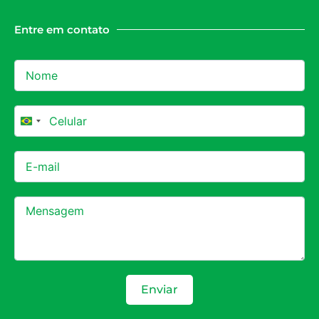
Entre em contato
Brazil +55
Enviar