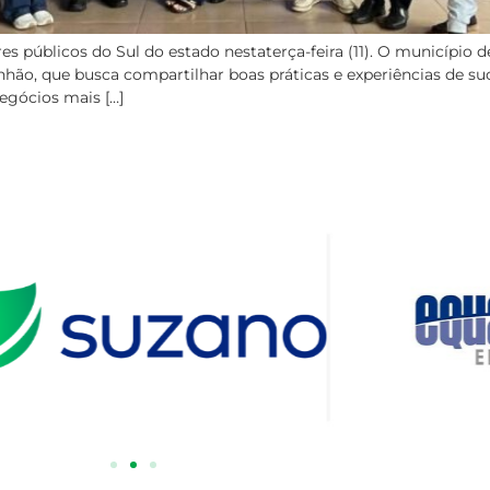
úblicos do Sul do estado nestaterça-feira (11). O município de E
hão, que busca compartilhar boas práticas e experiências de s
egócios mais […]