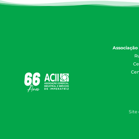
Associação 
Ru
Ce
Cen
Site