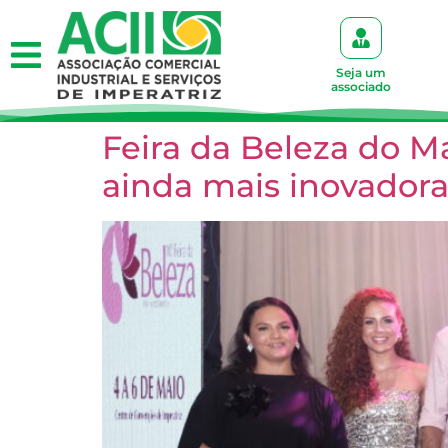
Seja um
associado
Feira da Beleza do M
ainda mais inovador