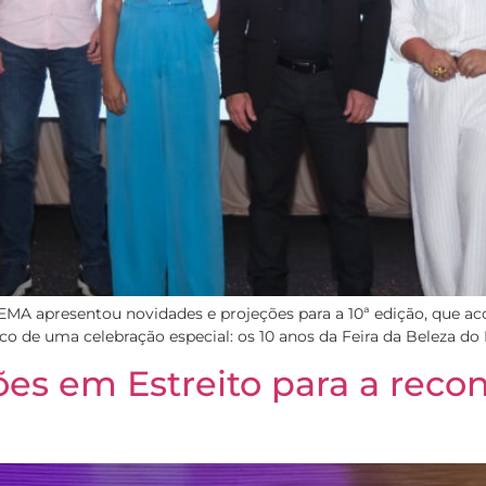
 apresentou novidades e projeções para a 10ª edição, que aco
 palco de uma celebração especial: os 10 anos da Feira da Beleza 
ções em Estreito para a rec