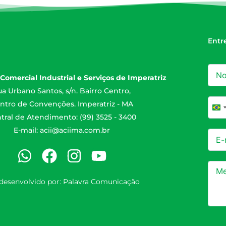
Entr
Comercial Industrial e Serviços de Imperatriz
a Urbano Santos, s/n. Bairro Centro,
ntro de Convenções. Imperatriz - MA
Br
tral de Atendimento: (99) 3525 - 3400
E-mail:
acii@aciima.com.br
 desenvolvido por:
Palavra Comunicação