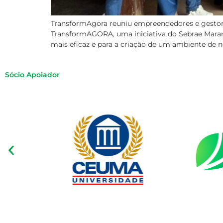
TransformAgora reuniu empreendedores e gestores p
TransformAGORA, uma iniciativa do Sebrae Maran
mais eficaz e para a criação de um ambiente de n
Sócio Apoiador