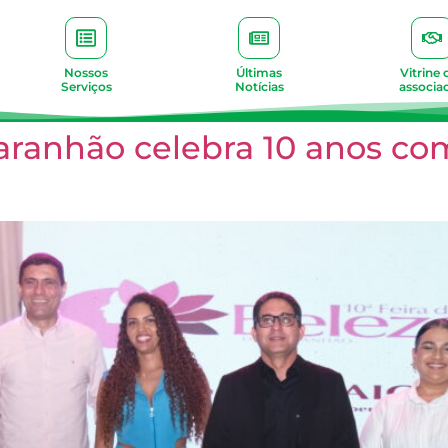
Nossos
Últimas
Vitrine 
Serviços
Notícias
associa
aranhão celebra 10 anos co
a