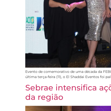
Evento de comemorativo de uma década da FEBEMA
última terça-feira (11), o El Shaddai Eventos foi
Sebrae intensifica a
da região