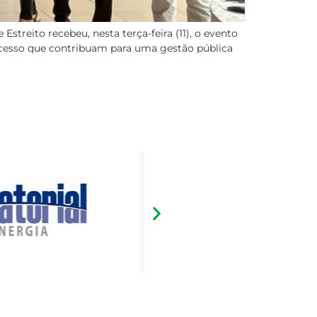
streito recebeu, nesta terça-feira (11), o evento
ucesso que contribuam para uma gestão pública