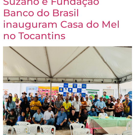
Suzano e Fundação
Banco do Brasil
inauguram Casa do Mel
no Tocantins