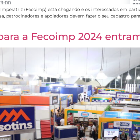
 Imperatriz (Fecoimp) está chegando e os interessados em partic
nsa, patrocinadores e apoiadores devem fazer o seu cadastro par
ara a Fecoimp 2024 entram 