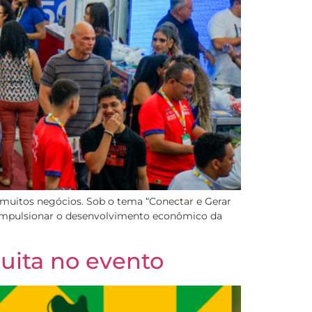
muitos negócios. Sob o tema “Conectar e Gerar
ra impulsionar o desenvolvimento econômico da
uita no evento