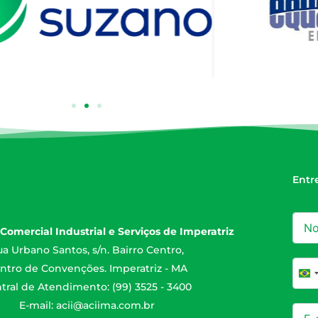
Entr
Comercial Industrial e Serviços de Imperatriz
a Urbano Santos, s/n. Bairro Centro,
ntro de Convenções. Imperatriz - MA
Br
tral de Atendimento: (99) 3525 - 3400
E-mail:
acii@aciima.com.br