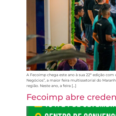
A Fecoimp chega este ano à sua 22ª edição com 
Negócios”, a maior feira multissetorial do Maran
região. Neste ano, a feira […]
Fecoimp abre creden