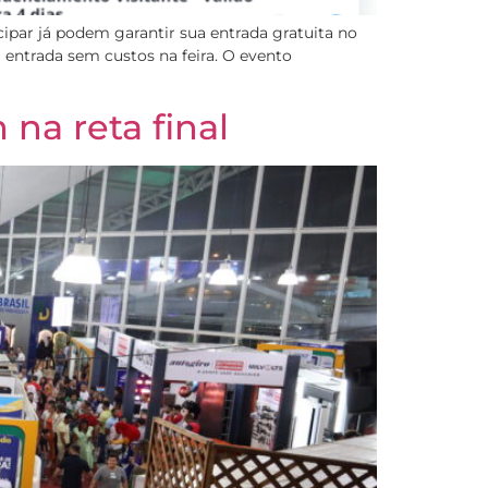
ipar já podem garantir sua entrada gratuita no
a entrada sem custos na feira. O evento
na reta final