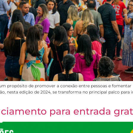
um propósito de promover a conexão entre pessoas e fomentar 
hão, nesta edição de 2024, se transforma no principal palco pa
ciamento para entrada grat