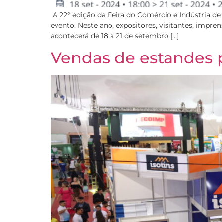
A 22° edição da Feira do Comércio e Indústria de
evento. Neste ano, expositores, visitantes, impre
acontecerá de 18 a 21 de setembro […]
Vendas de estandes p