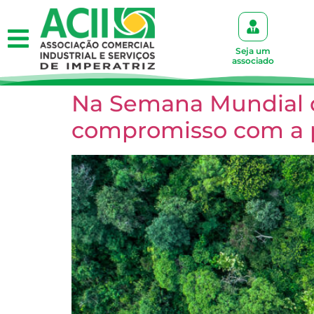
Seja um
associado
Na Semana Mundial de
compromisso com a p