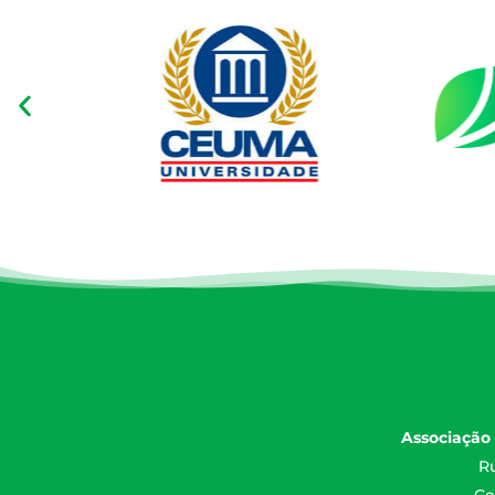
Associação 
Ru
Ce