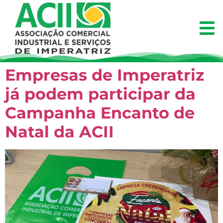
Empresas de Imperatriz
já podem participar da
Campanha Encanto de
Natal da ACII