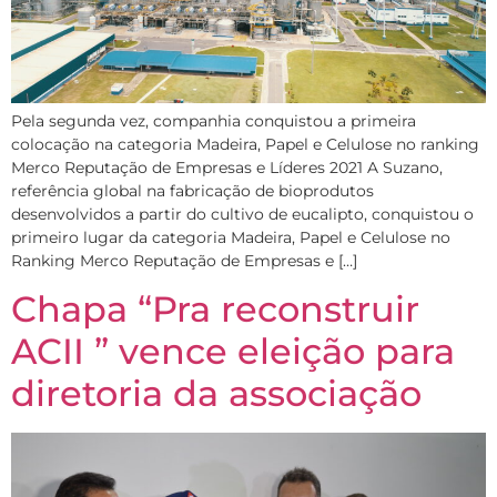
Pela segunda vez, companhia conquistou a primeira
colocação na categoria Madeira, Papel e Celulose no ranking
Merco Reputação de Empresas e Líderes 2021 A Suzano,
referência global na fabricação de bioprodutos
desenvolvidos a partir do cultivo de eucalipto, conquistou o
primeiro lugar da categoria Madeira, Papel e Celulose no
Ranking Merco Reputação de Empresas e […]
Chapa “Pra reconstruir
ACII ” vence eleição para
diretoria da associação