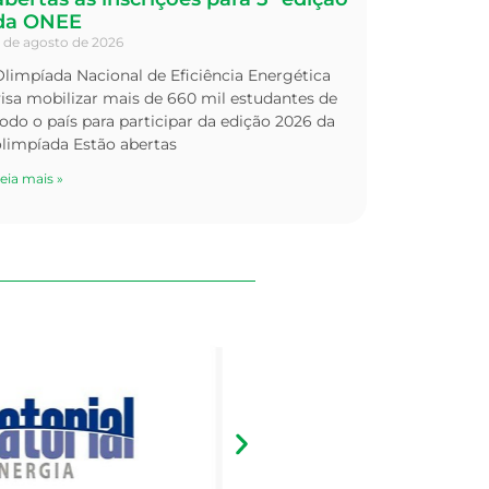
da ONEE
 de agosto de 2026
limpíada Nacional de Eficiência Energética
isa mobilizar mais de 660 mil estudantes de
odo o país para participar da edição 2026 da
olimpíada Estão abertas
eia mais »