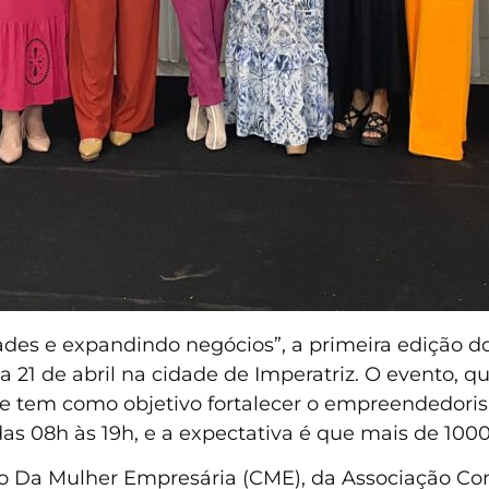
des e expandindo negócios”, a primeira edição d
a 21 de abril na cidade de Imperatriz. O evento, 
 e tem como objetivo fortalecer o empreendedori
as 08h às 19h, e a expectativa é que mais de 100
 Da Mulher Empresária (CME), da Associação Come