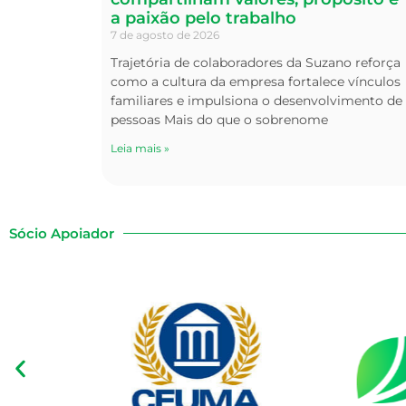
a paixão pelo trabalho
7 de agosto de 2026
Trajetória de colaboradores da Suzano reforça
como a cultura da empresa fortalece vínculos
familiares e impulsiona o desenvolvimento de
pessoas Mais do que o sobrenome
Leia mais »
Sócio Apoiador