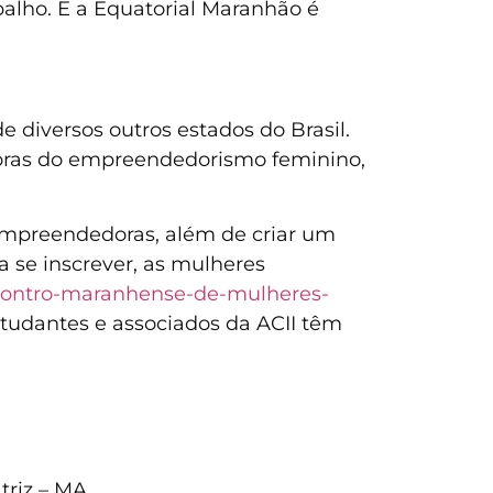
balho. E a Equatorial Maranhão é
diversos outros estados do Brasil.
doras do empreendedorismo feminino,
 empreendedoras, além de criar um
 se inscrever, as mulheres
contro-maranhense-de-mulheres-
studantes e associados da ACII têm
triz – MA