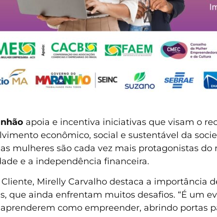
anhão
apoia e incentiva iniciativas que visam o
vimento econômico, social e sustentável da socie
 as mulheres são cada vez mais protagonistas do
ade e a independência financeira.
liente, Mirelly Carvalho destaca a importância d
es, que ainda enfrentam muitos desafios. “É um 
es aprenderem como empreender, abrindo portas p