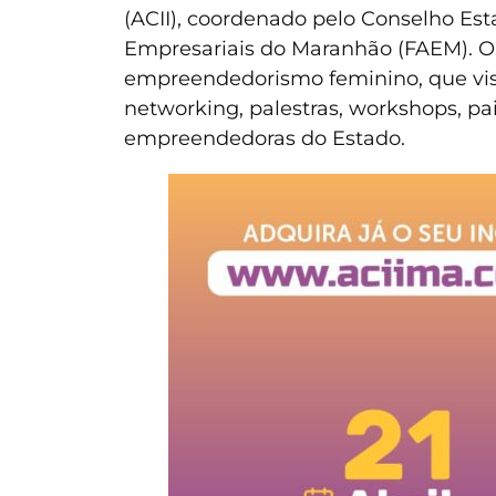
(ACII), coordenado pelo Conselho E
Empresariais do Maranhão (FAEM). O
empreendedorismo feminino, que visa
networking, palestras, workshops, pa
empreendedoras do Estado.