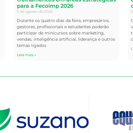
para a Fecoimp 2026
5 de agosto de 2026
5
Durante os quatro dias da feira, empresários,
O
gestores, profissionais e estudantes poderão
v
participar de minicursos sobre marketing,
t
vendas, inteligência artificial, liderança e outros
temas ligados
L
Leia mais »