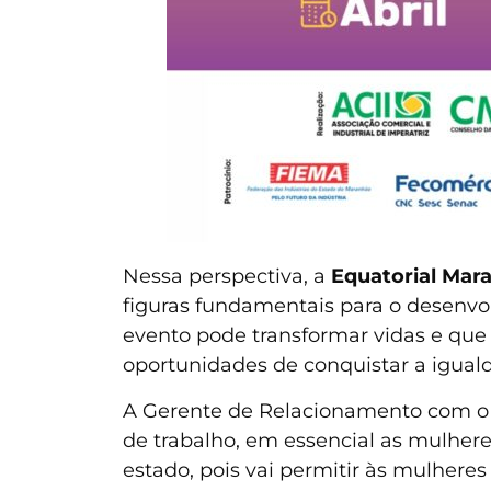
Nessa perspectiva, a
Equatorial Mar
figuras fundamentais para o desenvol
evento pode transformar vidas e que
oportunidades de conquistar a iguald
A Gerente de Relacionamento com o C
de trabalho, em essencial as mulher
estado, pois vai permitir às mulher