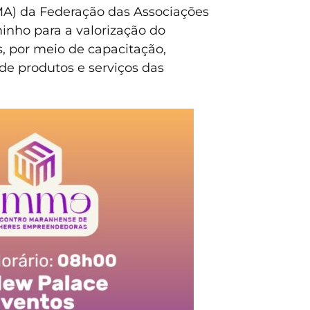
MA) da Federação das Associações
nho para a valorização do
, por meio de capacitação,
de produtos e serviços das