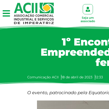
Seja um
associado
1º Enco
Empreendedo
fe
Comunicação ACII
18 de abril de 2023
12:33
O evento, patrocinado pela Equatori