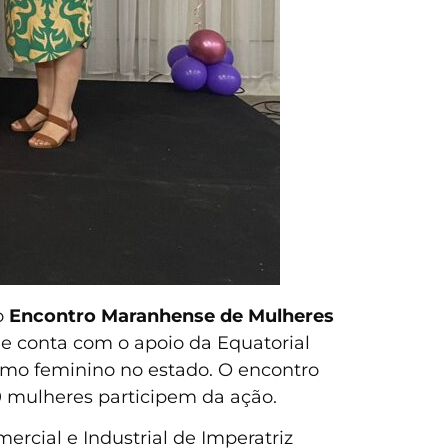
o
Encontro Maranhense de Mulheres
que conta com o apoio da Equatorial
smo feminino no estado. O encontro
0 mulheres participem da ação.
rcial e Industrial de Imperatriz