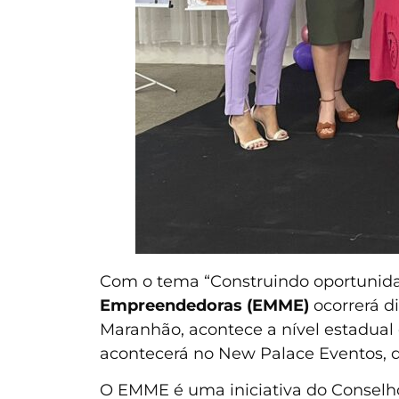
Com o tema “Construindo oportunida
Empreendedoras (EMME)
ocorrerá di
Maranhão, acontece a nível estadual
acontecerá no New Palace Eventos, d
O EMME é uma iniciativa do Conselho