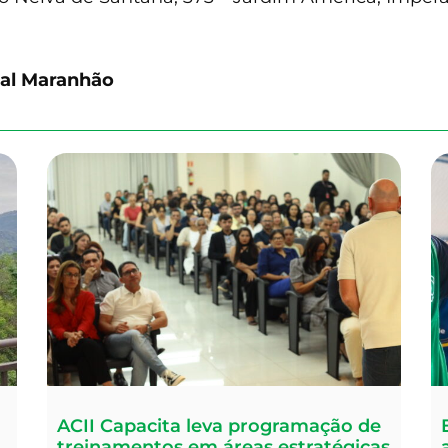
ial Maranhão
ACII Capacita leva programação de
treinamentos em áreas estratégicas