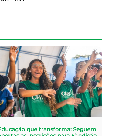
Educação que transforma: Seguem
abertas as inscrições para 5ª edição