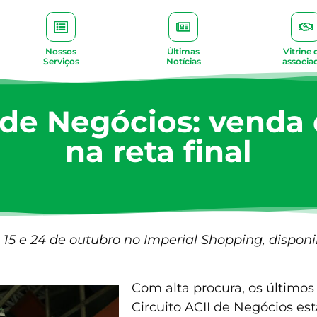
Nossos
Últimas
Vitrine 
Serviços
Notícias
associa
I de Negócios: venda
na reta final
 15 e 24 de outubro no Imperial Shopping, disponi
Com alta procura, os últimos
Circuito ACII de Negócios es