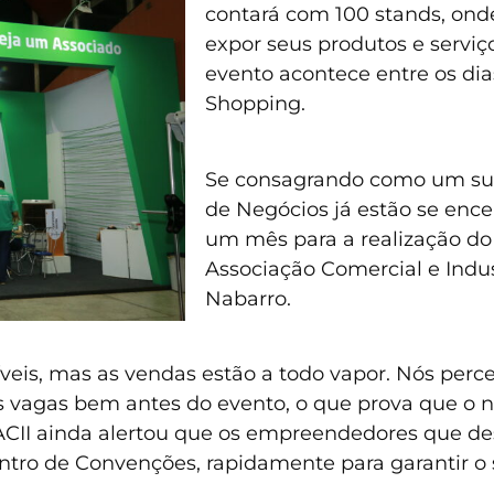
contará com 100 stands, ond
expor seus produtos e servi
evento acontece entre os dia
Shopping.
Se consagrando como um suce
de Negócios já estão se enc
um mês para a realização do
Associação Comercial e Indust
Nabarro.
íveis, mas as vendas estão a todo vapor. Nós pe
as vagas bem antes do evento, o que prova que o 
a ACII ainda alertou que os empreendedores que d
Centro de Convenções, rapidamente para garantir o