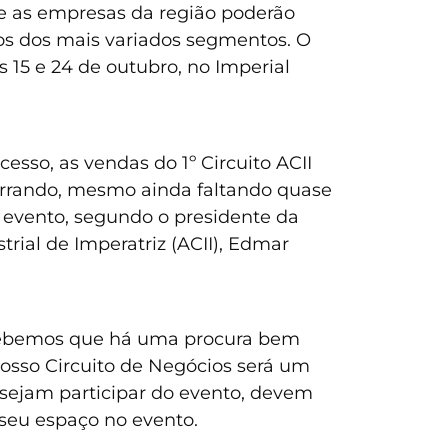
e as empresas da região poderão
ços dos mais variados segmentos. O
s 15 e 24 de outubro, no Imperial
sso, as vendas do 1º Circuito ACII
errando, mesmo ainda faltando quase
 evento, segundo o presidente da
rial de Imperatriz (ACII), Edmar
rcebemos que há uma procura bem
nosso Circuito de Negócios será um
esejam participar do evento, devem
 seu espaço no evento.