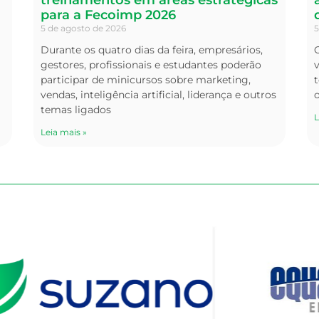
para a Fecoimp 2026
5 de agosto de 2026
5
Durante os quatro dias da feira, empresários,
O
gestores, profissionais e estudantes poderão
v
participar de minicursos sobre marketing,
t
vendas, inteligência artificial, liderança e outros
temas ligados
L
Leia mais »