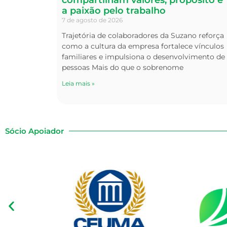
a paixão pelo trabalho
7 de agosto de 2026
Trajetória de colaboradores da Suzano reforça
como a cultura da empresa fortalece vínculos
familiares e impulsiona o desenvolvimento de
pessoas Mais do que o sobrenome
Leia mais »
Sócio Apoiador