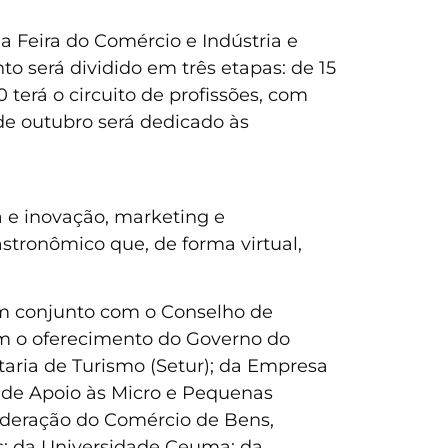
 a Feira do Comércio e Indústria e
o será dividido em três etapas: de 15
 terá o circuito de profissões, com
 de outubro será dedicado às
a e inovação, marketing e
stronômico que, de forma virtual,
 em conjunto com o Conselho de
m o oferecimento do Governo do
etaria de Turismo (Setur); da Empresa
o de Apoio às Micro e Pequenas
ederação do Comércio de Bens,
s; da Universidade Ceuma; da