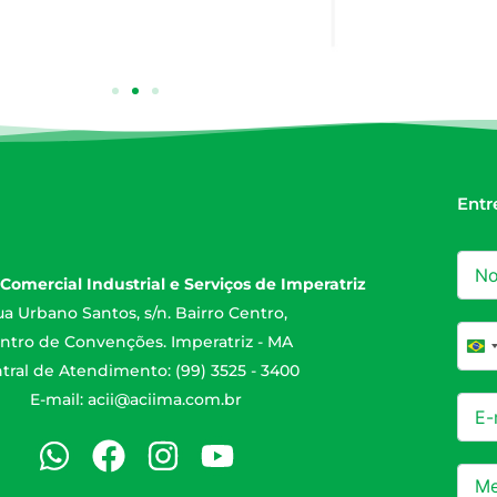
Entr
Comercial Industrial e Serviços de Imperatriz
a Urbano Santos, s/n. Bairro Centro,
ntro de Convenções. Imperatriz - MA
Br
tral de Atendimento: (99) 3525 - 3400
E-mail:
acii@aciima.com.br