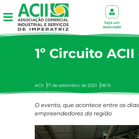
Seja um
associado
1º Circuito ACI
ACII
17 de setembro de 2021
08:15
O evento, que acontece entre os dias
empreendedores da região