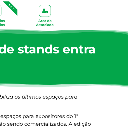
NOVO
dos
Área do
dos
Associado
 de stands entra
biliza os últimos espaços para
 espaços para expositores do 1º
tão sendo comercializados. A edição