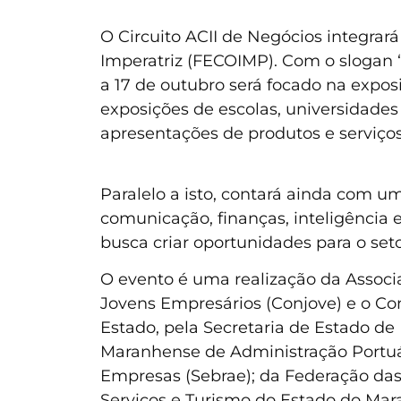
O Circuito ACII de Negócios integrará
Imperatriz (FECOIMP). Com o slogan “
a 17 de outubro será focado na exposi
exposições de escolas, universidades 
apresentações de produtos e serviços
Paralelo a isto, contará ainda com u
comunicação, finanças, inteligência 
busca criar oportunidades para o seto
O evento é uma realização da Associa
Jovens Empresários (Conjove) e o C
Estado, pela Secretaria de Estado de 
Maranhense de Administração Portuári
Empresas (Sebrae); da Federação das
Serviços e Turismo do Estado do Mar