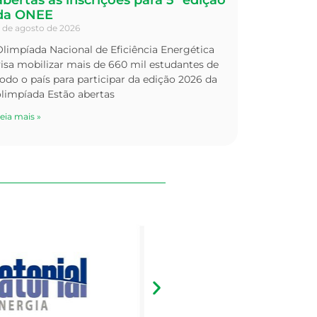
da ONEE
 de agosto de 2026
limpíada Nacional de Eficiência Energética
isa mobilizar mais de 660 mil estudantes de
odo o país para participar da edição 2026 da
olimpíada Estão abertas
eia mais »