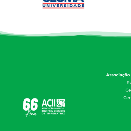
Associação 
Ru
Ce
Cen