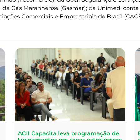
a de Gás Maranhense (Gasmar); da Unimed; conta 
iações Comerciais e Empresariais do Brasil (CAC
ACII Capacita leva programação de
treinamentos em áreas estratégicas