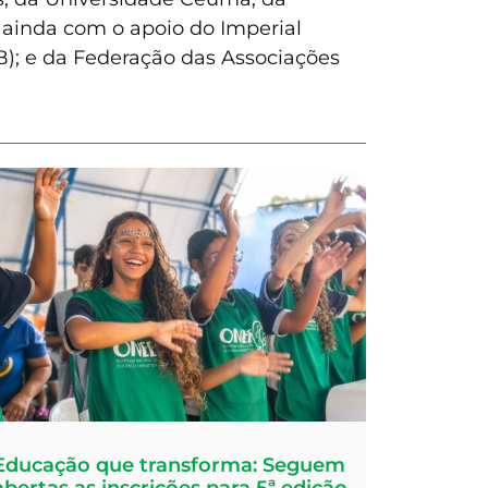
ainda com o apoio do Imperial
B); e da Federação das Associações
Educação que transforma: Seguem
abertas as inscrições para 5ª edição